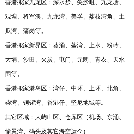
香港搬家九龙区：深水步、尖沙咀、九龙塘、
观塘、将军澳、九龙湾、美孚、荔枝湾角、土
瓜湾、蒲岗等。
香港搬家新界区：葵涌、荃湾、上水、粉岭、
大埔、沙田、火炭、屯门、元朗、青衣、天水
围等。
香港搬家港岛区：湾仔、中环、上环、北角、
柴湾、铜锣湾、香港仔、坚尼地域等。
其它区域：大屿山区、仓库区（机场、东涌、
愉景湾、码头及其它海空运仓）