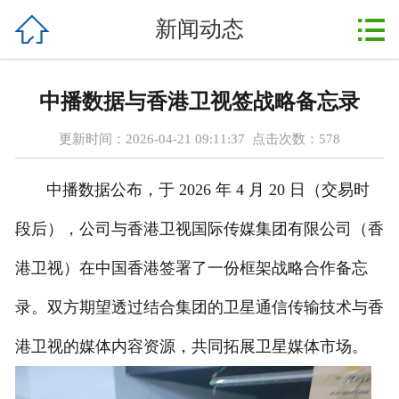



新闻动态
首页
中港搬家
中播数据与香港卫视签战略备忘录
深港搬家
更新时间：2026-04-21 09:11:37 点击次数：
578
新闻动态
中播数据公布，于 2026 年 4 月 20 日（交易时
搬家现场
段后），公司与香港卫视国际传媒集团有限公司（香
搬家公司
港卫视）在中国香港签署了一份框架战略合作备忘
服务项目
录。双方期望透过结合集团的卫星通信传输技术与香
港卫视的媒体内容资源，共同拓展卫星媒体市场。
搬家流程
联系我们